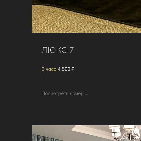
ЛЮКС 7
3 часа
4 500 ₽
Посмотреть номер
→