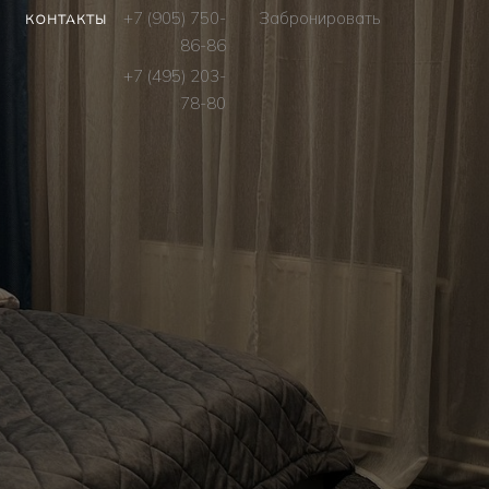
+7 (905) 750-
Забронировать
КОНТАКТЫ
86-86
+7 (495) 203-
78-80