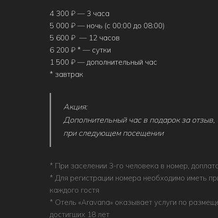
4 300 ₽ — 3 часа
5 000 ₽ — ночь (с 00:00 до 08:00)
5 600 ₽ — 12 часов
6 200 ₽ * — сутки
1 500 ₽ — дополнительный час
* завтрак
Акция:
Дополнительный час в подарок за отзыв,
при следующем посещении
* При заселении 3-го человека в номер, допла
* Для регистрации номера необходимо иметь пр
каждого гостя
* Отель «Aravana» оказывает услуги по размещ
достигших 18 лет