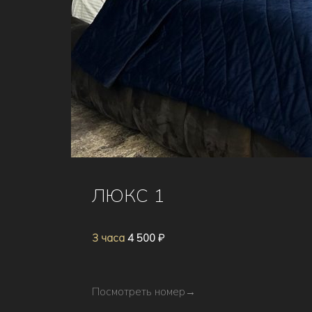
ЛЮКС 1
3 часа
4 500 ₽
Посмотреть номер
→