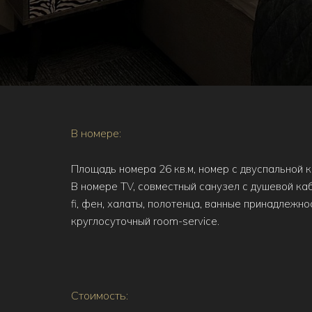
В номере:
Площадь номера 26 кв.м, номер с двуспальной 
В номере TV, совместный санузел с душевой каби
fi, фен, халаты, полотенца, ванные принадлежнос
круглосуточный room-service.
Стоимость: