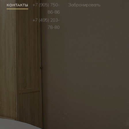
+7 (905) 750-
Забронировать
КОНТАКТЫ
86-86
+7 (495) 203-
78-80