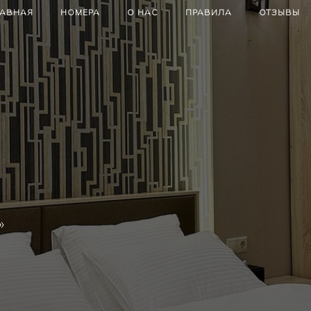
ЛАВНАЯ
НОМЕРА
О НАС
ПРАВИЛА
ОТЗЫВЫ
»