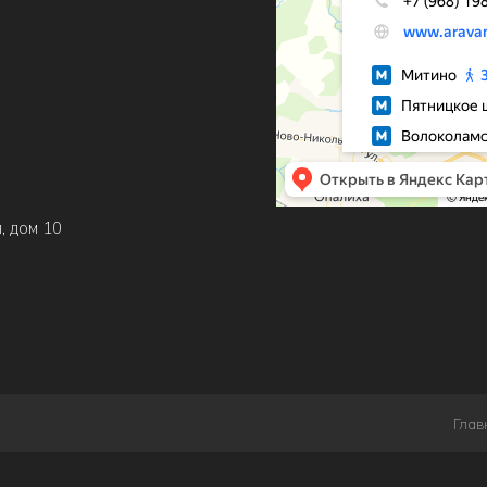
, дом 10
Глав