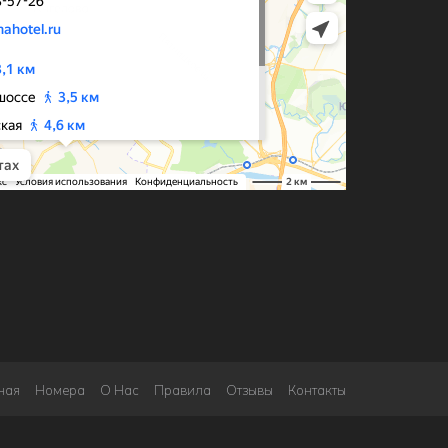
ная
Номера
О Нас
Правила
Отзывы
Контакты